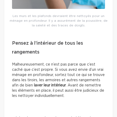
Les murs et les plafonds devraient être nettoyés pour un
ménage en profondeur. Il y a assurément de la poussière, de
la saleté et des traces de doigts.
Pensez à l’intérieur de tous les
rangements
Malheureusement, ce n’est pas parce que c’est
caché que c’est propre. Si vous avez envie d’un vrai
ménage en profondeur, sortez tout ce qui se trouve
dans les tiroirs, les armoires et autres rangements
afin de bien
laver leur intérieur
. Avant de remettre
les éléments en place, il peut aussi être judicieux de
les nettoyer individuellement.