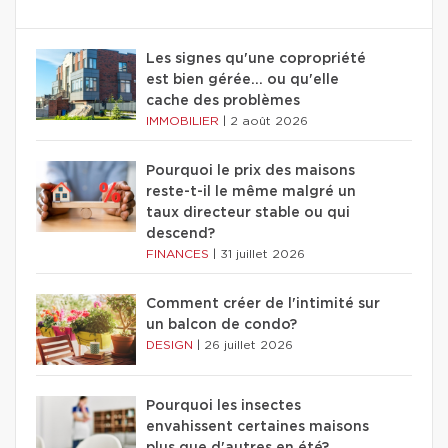
Les signes qu'une copropriété
est bien gérée… ou qu'elle
cache des problèmes
IMMOBILIER
|
2 août 2026
Pourquoi le prix des maisons
reste-t-il le même malgré un
taux directeur stable ou qui
descend?
FINANCES
|
31 juillet 2026
Comment créer de l'intimité sur
un balcon de condo?
DESIGN
|
26 juillet 2026
Pourquoi les insectes
envahissent certaines maisons
plus que d'autres en été?