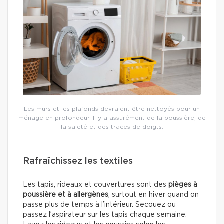
Les murs et les plafonds devraient être nettoyés pour un
ménage en profondeur. Il y a assurément de la poussière, de
la saleté et des traces de doigts.
Rafraîchissez les textiles
Les tapis, rideaux et couvertures sont des
pièges à
poussière et à
allergènes
, surtout en hiver quand on
passe plus de temps à l’intérieur. Secouez ou
passez l’aspirateur sur les tapis chaque semaine.