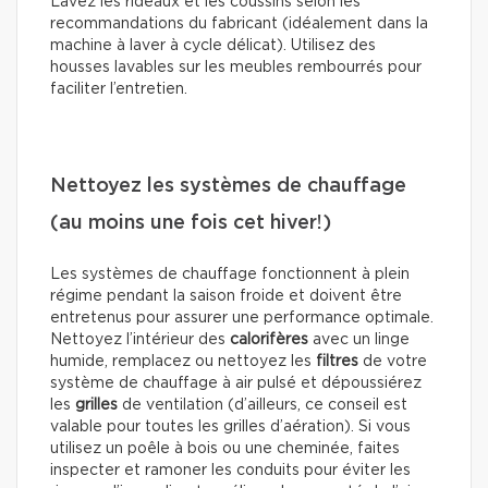
Lavez les rideaux et les coussins selon les
recommandations du fabricant (idéalement dans la
machine à laver à cycle délicat). Utilisez des
housses lavables sur les meubles rembourrés pour
faciliter l’entretien.
Nettoyez les systèmes de chauffage
(au moins une fois cet hiver!)
Les systèmes de chauffage fonctionnent à plein
régime pendant la saison froide et doivent être
entretenus pour assurer une performance optimale.
Nettoyez l’intérieur des
calorifères
avec un linge
humide, remplacez ou nettoyez les
filtres
de votre
système de chauffage à air pulsé et dépoussiérez
les
grilles
de ventilation (d’ailleurs, ce conseil est
valable pour toutes les grilles d’aération). Si vous
utilisez un poêle à bois ou une cheminée, faites
inspecter et ramoner les conduits pour éviter les