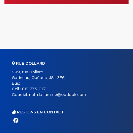
RUE DOLLARD
999, rue Dollard
Gatineau, Québec, J8L 3E6
Bur.:
Cell.:
819 773-0131
Courriel:
nath.laflamme@outlook.com
RESTONS EN CONTACT