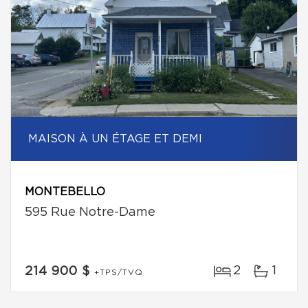
MAISON À UN ÉTAGE ET DEMI
MONTEBELLO
595 Rue Notre-Dame
2
1
214 900 $
+TPS/TVQ