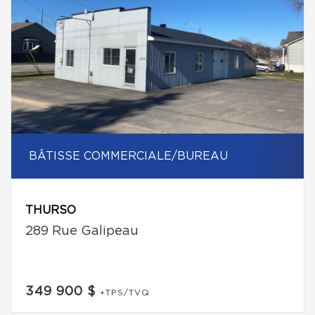
BÂTISSE COMMERCIALE/BUREAU
THURSO
289 Rue Galipeau
349 900 $
+TPS/TVQ