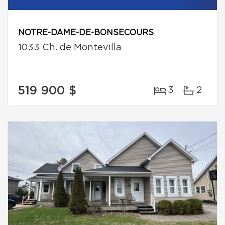
NOTRE-DAME-DE-BONSECOURS
1033 Ch. de Montevilla
519 900 $
3
2