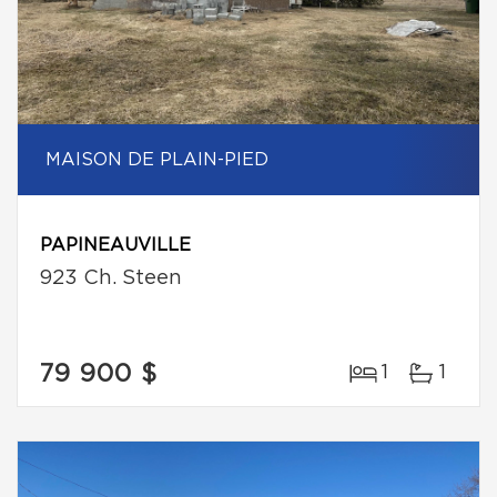
MAISON DE PLAIN-PIED
PAPINEAUVILLE
923 Ch. Steen
79 900 $
1
1