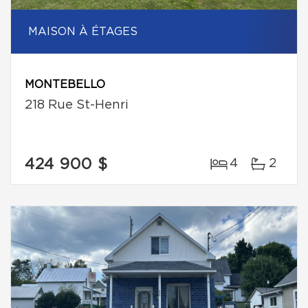
MAISON À ÉTAGES
MONTEBELLO
218 Rue St-Henri
424 900 $
4
2