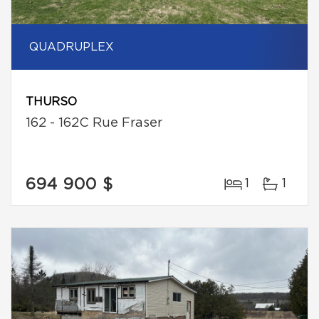
QUADRUPLEX
THURSO
162 - 162C Rue Fraser
694 900 $
1
1