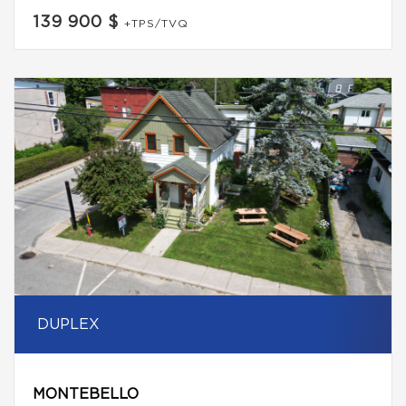
139 900 $
+TPS/TVQ
DUPLEX
MONTEBELLO