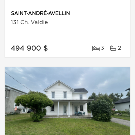
SAINT-ANDRÉ-AVELLIN
131 Ch. Valdie
494 900 $
3
2