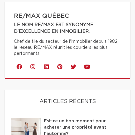
RE/MAX QUÉBEC
LE NOM RE/MAX EST SYNONYME
D'EXCELLENCE EN IMMOBILIER.
Chef de file du secteur de l'immobilier depuis 1982,
le réseau RE/MAX réunit les courtiers les plus
performants.
ARTICLES RÉCENTS
Est-ce un bon moment pour
acheter une propriété avant
l'automne?