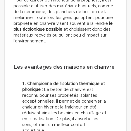
Pour ce qui est de l’intérieur de la propriété, il est
possible d’utiliser des matériaux habituels, comme
de la céramique, des planchers de bois ou de la
mélamine. Toutefois, les gens qui optent pour une
propriété en chanvre visent souvent à la rendre
le
plus écologique possible
et choisissent donc des
matériaux recyclés ou qui ont peu d’impact sur
l’environnement.
Les avantages des maisons en chanvre
Championne de l’isolation thermique et
phonique :
Le béton de chanvre est
reconnu pour ses propriétés isolantes
exceptionnelles. Il permet de conserver la
chaleur en hiver et la fraîcheur en été,
réduisant ainsi les besoins en chauffage et
en climatisation. De plus, il absorbe les
sons, offrant un meilleur confort
acoustique.