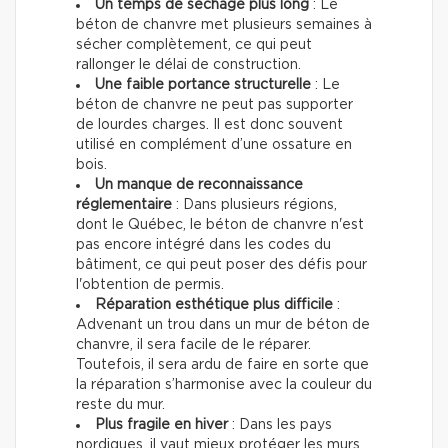
Un temps de séchage plus long
: Le
béton de chanvre met plusieurs semaines à
sécher complètement, ce qui peut
rallonger le délai de construction.
Une faible portance structurelle
: Le
béton de chanvre ne peut pas supporter
de lourdes charges. Il est donc souvent
utilisé en complément d’une ossature en
bois.
Un manque de reconnaissance
réglementaire
: Dans plusieurs régions,
dont le Québec, le béton de chanvre n'est
pas encore intégré dans les codes du
bâtiment, ce qui peut poser des défis pour
l'obtention de permis.
Réparation esthétique plus difficile
:
Advenant un trou dans un mur de béton de
chanvre, il sera facile de le réparer.
Toutefois, il sera ardu de faire en sorte que
la réparation s’harmonise avec la couleur du
reste du mur.
Plus fragile en hiver
: Dans les pays
nordiques, il vaut mieux protéger les murs