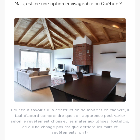
Mais, est-ce une option envisageable au Québec ?
Pour tout savoir sur la construction de maisons en chanvre, il
faut d’abord comprendre que son apparence peut varier
selon le revêtement choisi et les matériaux utilisés. Toutefois,
ce qui ne change pas est que derrière les murs et
revêtements, on tr