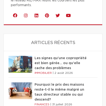
le réseau RE/MAX réunit les courtiers les plus
performants.
ARTICLES RÉCENTS
Les signes qu'une copropriété
est bien gérée… ou qu'elle
cache des problèmes
IMMOBILIER
|
2 août 2026
Pourquoi le prix des maisons
reste-t-il le même malgré un
taux directeur stable ou qui
descend?
FINANCES
|
31 juillet 2026