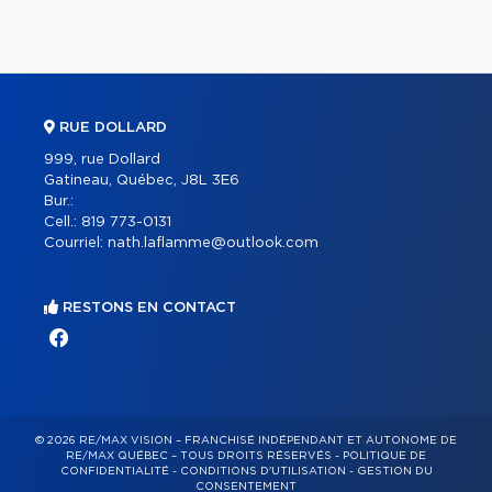
RUE DOLLARD
999, rue Dollard
Gatineau, Québec, J8L 3E6
Bur.:
Cell.:
819 773-0131
Courriel:
nath.laflamme@outlook.com
RESTONS EN CONTACT
© 2026 RE/MAX VISION – FRANCHISÉ INDÉPENDANT ET AUTONOME DE
RE/MAX QUÉBEC – TOUS DROITS RÉSERVÉS -
POLITIQUE DE
CONFIDENTIALITÉ
-
CONDITIONS D'UTILISATION
-
GESTION DU
CONSENTEMENT