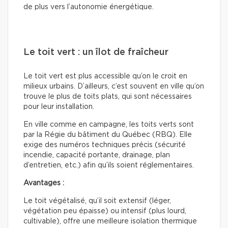
de plus vers l’autonomie énergétique.
Le toit vert : un îlot de fraîcheur
Le toit vert est plus accessible qu’on le croit en
milieux urbains. D’ailleurs, c’est souvent en ville qu’on
trouve le plus de toits plats, qui sont nécessaires
pour leur installation.
En ville comme en campagne, les toits verts sont
par la Régie du bâtiment du Québec (RBQ). Elle
exige des numéros techniques précis (sécurité
incendie, capacité portante, drainage, plan
d’entretien, etc.) afin qu’ils soient réglementaires.
Avantages :
Le toit végétalisé, qu’il soit extensif (léger,
végétation peu épaisse) ou intensif (plus lourd,
cultivable), offre une meilleure isolation thermique