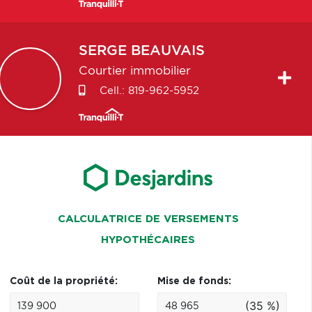
SERGE
BEAUVAIS
Courtier immobilier
Cell.:
819-962-5952
CALCULATRICE DE VERSEMENTS
HYPOTHÉCAIRES
Coût de la propriété:
Mise de fonds:
(35 %)