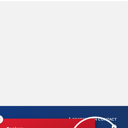
×
RESTONS EN CONTACT