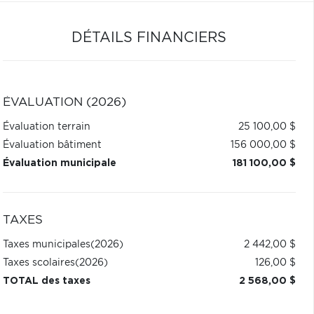
DÉTAILS FINANCIERS
ÉVALUATION (2026)
Évaluation terrain
25 100,00 $
Évaluation bâtiment
156 000,00 $
Évaluation municipale
181 100,00 $
TAXES
Taxes municipales
(2026)
2 442,00 $
Taxes scolaires
(2026)
126,00 $
TOTAL des taxes
2 568,00 $