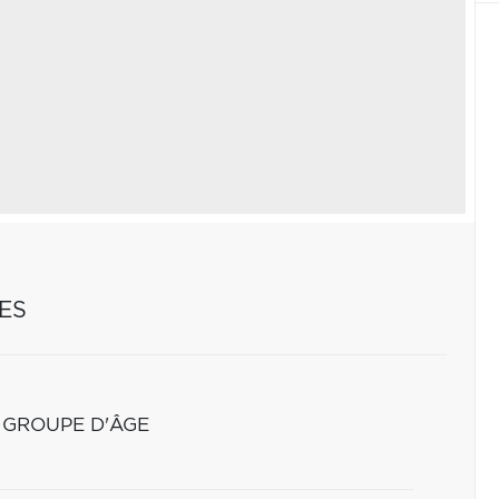
ES
 GROUPE D'ÂGE