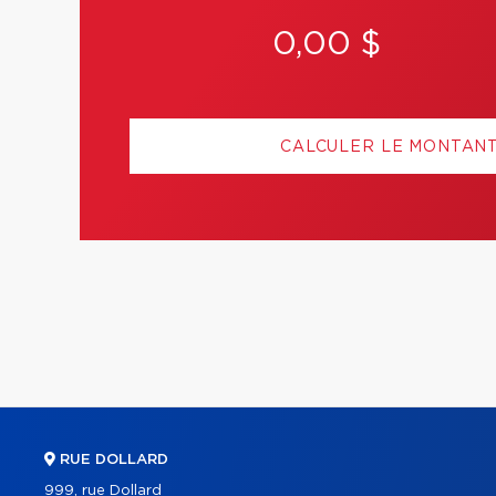
0,00 $
CALCULER LE MONTAN
RUE DOLLARD
999, rue Dollard