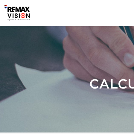
CALCU