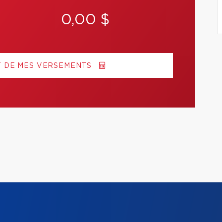
0,00 $
T DE MES VERSEMENTS